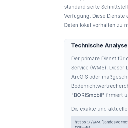
standardisierte Schnittst
Verfügung. Diese Dienste e
Daten lokal vorhalten zu 
Technische Analyse
Der primäre Dienst für 
Service (WMS). Dieser Di
ArcGIS oder maßgesch
Bodenrichtwertrecherche
"BORISmobil"
firmiert 
Die exakte und aktuelle
https://www.landesverme
ICE=WMS