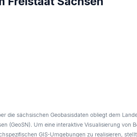
im Freistaat Sachsen
 über die sächsischen Geobasisdaten obliegt dem Land
en (GeoSN). Um eine interaktive Visualisierung von B
hspezifischen GIS-Umgebungen zu realisieren, stellt 