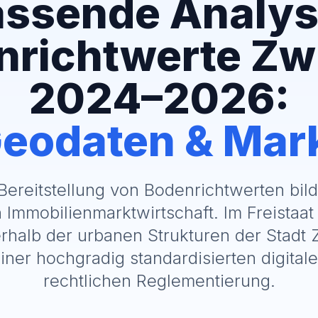
ssende Analys
nrichtwerte Zw
2024–2026:
eodaten & Mar
Bereitstellung von Bodenrichtwerten bil
 Immobilienmarktwirtschaft. Im Freistaa
rhalb der urbanen Strukturen der Stadt Z
iner hochgradig standardisierten digital
rechtlichen Reglementierung.