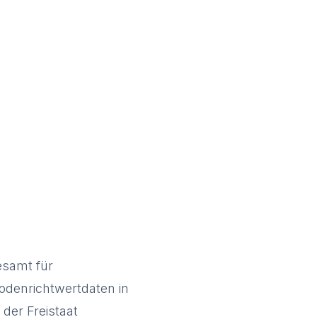
esamt für
odenrichtwertdaten in
der Freistaat