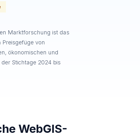
e
hen Marktforschung ist das
n Preisgefüge von
hen, ökonomischen und
der Stichtage 2024 bis
sche WebGIS-