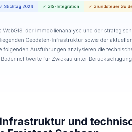
✓ Stichtag 2024
✓ GIS-Integration
✓ Grundsteuer Guid
s WebGIS, der Immobilienanalyse und der strategisc
liegenden Geodaten-Infrastruktur sowie der aktuelle
ie folgenden Ausführungen analysieren die technisc
Bodenrichtwerte für Zwickau unter Berücksichtigung 
Infrastruktur und techni