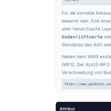
Für die korrekte Adres
bekannt sein. Eine Ana
über hierarchische Laye
bodenrichtwerte
od
Standards des AdV steh
Neben dem WMS existier
(WFS). Der ALKIS-WFS d
Verschneidung von Bode
https://www.geodaten.sa
Attribut