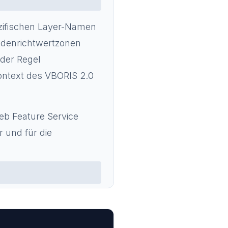
ezifischen Layer-Namen
Bodenrichtwertzonen
 der Regel
ontext des VBORIS 2.0
eb Feature Service
 und für die