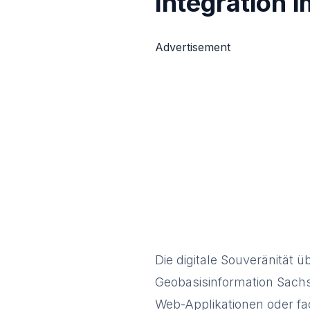
Integration 
Advertisement
Die digitale Souveränität
Geobasisinformation Sachs
Web-Applikationen oder fac