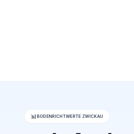
📊
BODENRICHTWERTE ZWICKAU