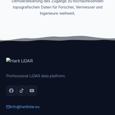
Demokratisierung des Zugangs zu hochauflösenden
topografischen Daten für Forscher, Vermesser und
Ingenieure weltweit.
Professional LiDAR data platform.
info@hartilidar.eu