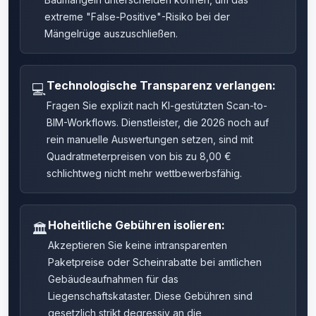
extreme "False-Positive"-Risiko bei der
Mängelrüge auszuschließen.
Technologische Transparenz verlangen:
💻
Fragen Sie explizit nach KI-gestützten Scan-to-
BIM-Workflows. Dienstleister, die 2026 noch auf
rein manuelle Auswertungen setzen, sind mit
Quadratmeterpreisen von bis zu 8,00 €
schlichtweg nicht mehr wettbewerbsfähig.
Hoheitliche Gebühren isolieren:
🏛️
Akzeptieren Sie keine intransparenten
Paketpreise oder Scheinrabatte bei amtlichen
Gebäudeaufnahmen für das
Liegenschaftskataster. Diese Gebühren sind
gesetzlich strikt degressiv an die