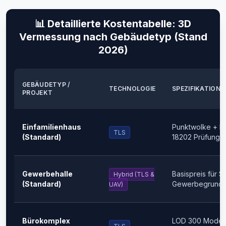
📊 Detaillierte Kostentabelle: 3D
Vermessung nach Gebäudetyp (Stand
2026)
GEBÄUDETYP /
TECHNOLOGIE
SPEZIFIKATION
PROJEKT
Einfamilienhaus
Punktwolke + L
TLS
(Standard)
18202 Prüfung
Gewerbehalle
Basispreis für S
Hybrid (TLS &
(Standard)
Gewerbegrunds
UAV)
Bürokomplex
LOD 300 Modell 