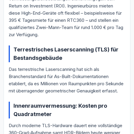
Return on Investment (ROI). Ingenieurbüros mieten
diese High-End-Geräte oft flexibel – beispielsweise für
395 € Tagesmiete für einen RTC360 – und stellen ein
qualifiziertes Zwei-Mann-Team für rund 1.000 € pro Tag
zur Verfügung.
Terrestrisches Laserscanning (TLS) für
Bestandsgebäude
Das terrestrische Laserscanning hat sich als
Branchenstandard für As-Built-Dokumentationen
etabliert, da es Millionen von Raumpunkten pro Sekunde
mit überragender geometrischer Genauigkeit erfasst.
Innenraumvermessung: Kosten pro
Quadratmeter
Durch moderne TLS-Hardware dauert eine vollständige
360-Grad-Aufnahme samt HDR-Bildern heute weniger