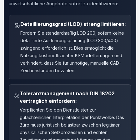
unwirtschaftliche Angebote sofort zu identifizieren:
Detaillierungsgrad (LOD) streng limitieren:
🎯
Fordern Sie standardmäßig LOD 200, sofern keine
detaillierte Ausführungsplanung (LOD 300/400)
zwingend erforderlich ist. Dies ermöglicht die
Nutzung kosteneffizienter KI-Modellierungen und
verhindert, dass Sie für unnötige, manuelle CAD-
Zeichenstunden bezahlen.
Toleranzmanagement nach DIN 18202
⚖️
vertraglich einfordern:
Verpflichten Sie den Dienstleister zur
gutachterlichen Interpretation der Punktwolke. Das
Büro muss juristisch belastbar zwischen legitimen
physikalischen Setzprozessen und echten
Baumängeln unterscheiden können, um das