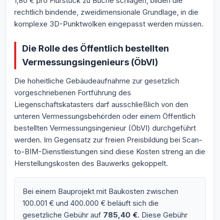
1,80 € pro Flurstück zu Buche schlagen, bilden die
rechtlich bindende, zweidimensionale Grundlage, in die
komplexe 3D-Punktwolken eingepasst werden müssen.
Die Rolle des Öffentlich bestellten
Vermessungsingenieurs (ÖbVI)
Die hoheitliche Gebäudeaufnahme zur gesetzlich
vorgeschriebenen Fortführung des
Liegenschaftskatasters darf ausschließlich von den
unteren Vermessungsbehörden oder einem Öffentlich
bestellten Vermessungsingenieur (ÖbVI) durchgeführt
werden. Im Gegensatz zur freien Preisbildung bei Scan-
to-BIM-Dienstleistungen sind diese Kosten streng an die
Herstellungskosten des Bauwerks gekoppelt.
Bei einem Bauprojekt mit Baukosten zwischen
100.001 € und 400.000 € beläuft sich die
gesetzliche Gebühr auf
785,40 €
. Diese Gebühr