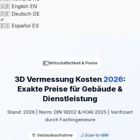
🇬🇧
English
EN
🇩🇪
Deutsch
DE
🇪🇸
Español
ES
💶
Wirtschaftlichkeit & Preise
3D Vermessung Kosten
2026
:
Exakte Preise für Gebäude &
Dienstleistung
Stand: 2026 | Norm: DIN 18202 & HOAI 2025 | Verifiziert
durch Fachingenieure
🏗️ Gebäudeaufnahme
📐 Scan-to-BIM