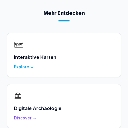
Mehr Entdecken
🗺️
Interaktive Karten
Explore →
🏛️
Digitale Archäologie
Discover →