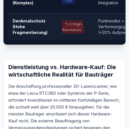
TLS
(Komplex)
Integration
Denkmalschutz
Punktwolke + L
TLS (High-
(Hohe
Verformungsge
Resolution)
Fragmentierung)
(+20% Aufpreis i
Dienstleistung vs. Hardware-Kauf: Die
wirtschaftliche Realität für Bauträger
Die Anschaffung professioneller 3D-Laserscanner, wie
etwa der Leica RTC360 oder Systeme der P-Serie,
erfordert Investitionen im mittleren fünfstelligen Bereich,
die schnell weit über 20.000 € hinausgehen. Für die
meisten Bauträger amortisiert sich dieser Hardware-
Kauf nicht. Die externe Beauftragung von
Vermessungsdienstleistungen sichert hingegen den