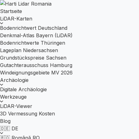
Startseite
LiDAR-Karten
Bodenrichtwert Deutschland
Denkmal-Atlas Bayern (LiDAR)
Bodenrichtwerte Thüringen
Lageplan Niedersachsen
Grundstückspreise Sachsen
Gutachterausschuss Hamburg
Windeignungsgebiete MV 2026
Archäologie
Digitale Archäologie
Werkzeuge
LiDAR-Viewer
3D Vermessung Kosten
Blog
🇩🇪
DE
🇷🇴
Română
RO