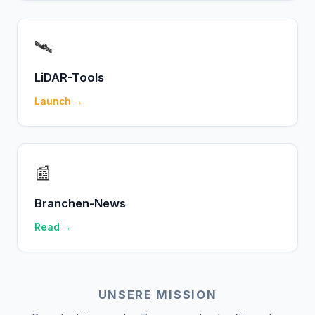
🛰️
LiDAR-Tools
Launch →
📰
Branchen-News
Read →
UNSERE MISSION