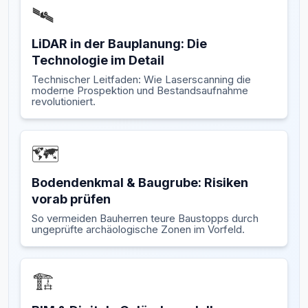
🛰️
LiDAR in der Bauplanung: Die
Technologie im Detail
Technischer Leitfaden: Wie Laserscanning die
moderne Prospektion und Bestandsaufnahme
revolutioniert.
🗺️
Bodendenkmal & Baugrube: Risiken
vorab prüfen
So vermeiden Bauherren teure Baustopps durch
ungeprüfte archäologische Zonen im Vorfeld.
🏗️