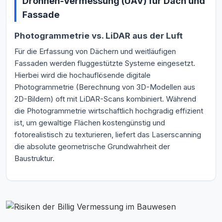
Drohnen-Vermessung (UAV) für Dach und
Fassade
Photogrammetrie vs. LiDAR aus der Luft
Für die Erfassung von Dächern und weitläufigen
Fassaden werden fluggestützte Systeme eingesetzt.
Hierbei wird die hochauflösende digitale
Photogrammetrie (Berechnung von 3D-Modellen aus
2D-Bildern) oft mit LiDAR-Scans kombiniert. Während
die Photogrammetrie wirtschaftlich hochgradig effizient
ist, um gewaltige Flächen kostengünstig und
fotorealistisch zu texturieren, liefert das Laserscanning
die absolute geometrische Grundwahrheit der
Baustruktur.