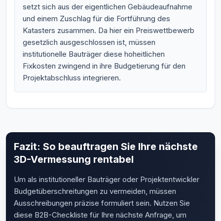
setzt sich aus der eigentlichen Gebäudeaufnahme
und einem Zuschlag für die Fortführung des
Katasters zusammen. Da hier ein Preiswettbewerb
gesetzlich ausgeschlossen ist, müssen
institutionelle Bauträger diese hoheitlichen
Fixkosten zwingend in ihre Budgetierung für den
Projektabschluss integrieren.
Fazit: So beauftragen Sie Ihre nächste
3D-Vermessung rentabel
Um als institutioneller Bauträger oder Projektentwickler
Budgetüberschreitungen zu vermeiden, müssen
Ausschreibungen präzise formuliert sein. Nutzen Sie
diese B2B-Checkliste für Ihre nächste Anfrage, um