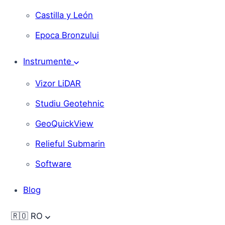
Castilla y León
Epoca Bronzului
Instrumente
Vizor LiDAR
Studiu Geotehnic
GeoQuickView
Relieful Submarin
Software
Blog
🇷🇴
RO