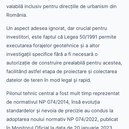
valabilă inclusiv pentru direcțiile de urbanism din
România.
Un aspect adesea ignorat, dar crucial pentru
investitori, este faptul că Legea 50/1991 permite
executarea forajelor geotehnice și a altor
investigații specifice fără a fi necesară o
autorizație de construire prealabilă pentru acestea,
facilitând astfel etapa de proiectare și colectarea
datelor de teren în mod legal și rapid.
Pilonul tehnic central a fost mult timp reprezentat
de normativul NP 074/2014, însă evoluția
standardelor și nevoia de precizie au condus la
adoptarea noului normativ NP 074/2022, publicat
în Monitorul Oficial la data de 20 ianuarie 2023.