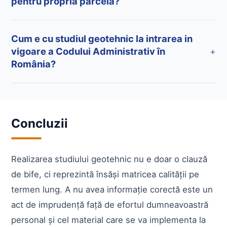
pentru propria parcelă?
Cum e cu studiul geotehnic la intrarea in
vigoare a Codului Administrativ în
+
România?
Concluzii
Realizarea studiului geotehnic nu e doar o clauză
de bife, ci reprezintă însăși matricea calității pe
termen lung. A nu avea informație corectă este un
act de imprudență față de efortul dumneavoastră
personal și cel material care se va implementa la