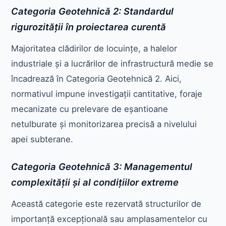
Categoria Geotehnică 2: Standardul
rigurozității în proiectarea curentă
Majoritatea clădirilor de locuințe, a halelor
industriale și a lucrărilor de infrastructură medie se
încadrează în Categoria Geotehnică 2. Aici,
normativul impune investigații cantitative, foraje
mecanizate cu prelevare de eșantioane
netulburate și monitorizarea precisă a nivelului
apei subterane.
Categoria Geotehnică 3: Managementul
complexității și al condițiilor extreme
Această categorie este rezervată structurilor de
importanță excepțională sau amplasamentelor cu