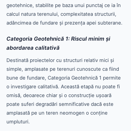
geotehnice, stabilite pe baza unui punctaj ce ia în
calcul natura terenului, complexitatea structurii,
adâncimea de fundare și prezența apei subterane.
Categoria Geotehnică 1: Riscul minim și
abordarea calitativă
Destinată proiectelor cu structuri relativ mici și
simple, amplasate pe terenuri cunoscute ca fiind
bune de fundare, Categoria Geotehnică 1 permite
o investigare calitativă. Această etapă nu poate fi
omisă, deoarece chiar și o construcție ușoară
poate suferi degradări semnificative dacă este
amplasată pe un teren neomogen o conține
umpluturi.