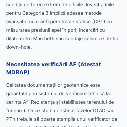
condiții de teren extrem de dificile. Investigațiile
pentru Categoria 3 implică adesea metode
avansate, cum ar fi penetrările statice (CPT) cu
măsurarea presiunii apei în pori, încercări cu
dilatometru Marchetti sau sondaje seismice de tip
down-hole.
Necesitatea verificării AF (Atestat
MDRAP)
Calitatea documentațiilor geotehnice este
garantată prin sistemul de verificare tehnică la
cerința Af (Rezistența și stabilitatea terenului de
fundare). Orice studiu destinat fazelor DTAC sau
PTh trebuie să poarte ștampila unui verificator de