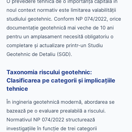
O prevedere tehnică de o importanță capitală în
noul context normativ este limitarea valabilității
studiului geotehnic. Conform NP 074/2022, orice
documentație geotehnică mai veche de 10 ani
pentru un amplasament necesită obligatoriu o
completare și actualizare printr-un Studiu
Geotehnic de Detaliu (SGD).
Taxonomia riscului geotehnic:
Clasificarea pe categorii și implicațiile
tehnice
În ingineria geotehnică modernă, abordarea se
bazează pe o evaluare prealabilă a riscului.
Normativul NP 074/2022 structurează
investigațiile în funcție de trei categorii