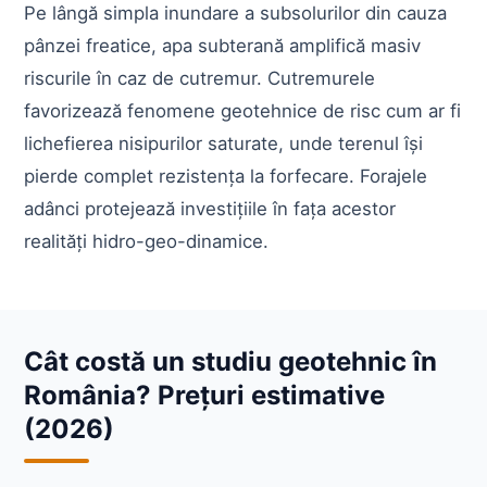
Pe lângă simpla inundare a subsolurilor din cauza
pânzei freatice, apa subterană amplifică masiv
riscurile în caz de cutremur. Cutremurele
favorizează fenomene geotehnice de risc cum ar fi
lichefierea nisipurilor saturate, unde terenul își
pierde complet rezistența la forfecare. Forajele
adânci protejează investițiile în fața acestor
realități hidro-geo-dinamice.
Cât costă un studiu geotehnic în
România? Prețuri estimative
(2026)