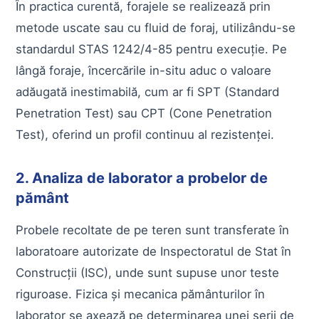
În practica curentă, forajele se realizează prin
metode uscate sau cu fluid de foraj, utilizându-se
standardul STAS 1242/4-85 pentru execuție. Pe
lângă foraje, încercările in-situ aduc o valoare
adăugată inestimabilă, cum ar fi SPT (Standard
Penetration Test) sau CPT (Cone Penetration
Test), oferind un profil continuu al rezistenței.
2. Analiza de laborator a probelor de
pământ
Probele recoltate de pe teren sunt transferate în
laboratoare autorizate de Inspectoratul de Stat în
Construcții (ISC), unde sunt supuse unor teste
riguroase. Fizica și mecanica pământurilor în
laborator se axează pe determinarea unei serii de