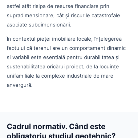
astfel atât risipa de resurse financiare prin
supradimensionare, cât și riscurile catastrofale
asociate subdimensionării.
În contextul pieței imobiliare locale, înțelegerea
faptului că terenul are un comportament dinamic
și variabil este esențială pentru durabilitatea și
sustenabilitatea oricărui proiect, de la locuințe
unifamiliale la complexe industriale de mare
anvergură.
Cadrul normativ. Când este
obligatoriu studiul geotehnic?