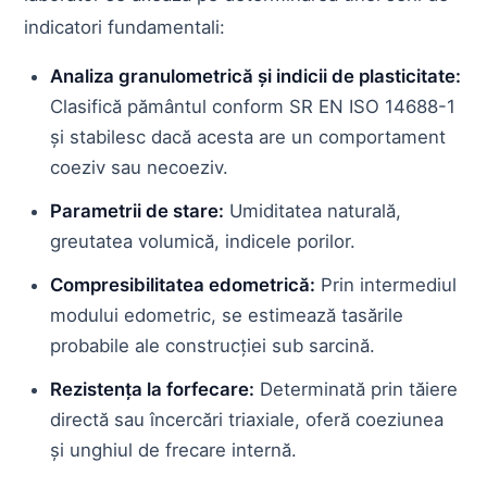
indicatori fundamentali:
Analiza granulometrică și indicii de plasticitate:
Clasifică pământul conform SR EN ISO 14688-1
și stabilesc dacă acesta are un comportament
coeziv sau necoeziv.
Parametrii de stare:
Umiditatea naturală,
greutatea volumică, indicele porilor.
Compresibilitatea edometrică:
Prin intermediul
modului edometric, se estimează tasările
probabile ale construcției sub sarcină.
Rezistența la forfecare:
Determinată prin tăiere
directă sau încercări triaxiale, oferă coeziunea
și unghiul de frecare internă.