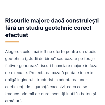
Riscurile majore dacă construiești
fără un studiu geotehnic corect
efectuat
Alegerea celei mai ieftine oferte pentru un studiu
geotehnic („studii de birou" sau bazate pe foraje
fictive) generează riscuri financiare majore în faza
de execuție. Proiectarea bazată pe date incerte
obligă inginerul structurist la adoptarea unor
coeficienți de siguranță excesivi, ceea ce se
traduce prin mii de euro investiți inutil în beton și
armătură.