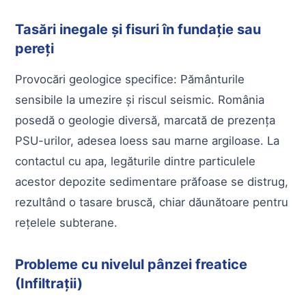
Tasări inegale și fisuri în fundație sau
pereți
Provocări geologice specifice: Pământurile
sensibile la umezire și riscul seismic. România
posedă o geologie diversă, marcată de prezența
PSU-urilor, adesea loess sau marne argiloase. La
contactul cu apa, legăturile dintre particulele
acestor depozite sedimentare prăfoase se distrug,
rezultând o tasare bruscă, chiar dăunătoare pentru
rețelele subterane.
Probleme cu nivelul pânzei freatice
(Infiltrații)