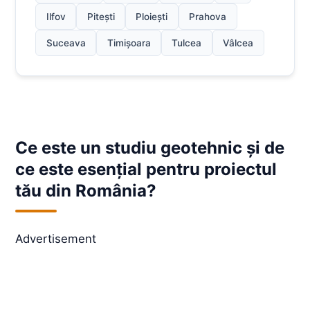
Ilfov
Pitești
Ploiești
Prahova
Suceava
Timișoara
Tulcea
Vâlcea
Ce este un studiu geotehnic și de
ce este esențial pentru proiectul
tău din România?
Advertisement