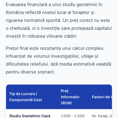
Evaluarea financiară a unui studiu geotehnic în
România reflectă nivelul local al forajelor și
rigoarea normativă sporită. Un preț corect nu este
o cheltuială, ci o investiție care protejează capitalul
investit în ridicarea viitoarei clădiri.
Prețul final este rezultanta unui calcul complex,
influențat de volumul investigațiilor, utilaje și
dificultatea reliefului. Iată media estimativă valabilă
pentru diverse scenarii:
Preț
Tip de Lucrare /
Informativ
Factori de Vari
Componentă Cost
(RON)
Studiu Geotehnic Casă
1.000 - 2.500
Nr. foraje, loca