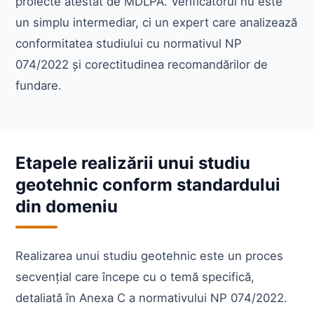
proiecte atestat de MDLPA. Verificatorul nu este
un simplu intermediar, ci un expert care analizează
conformitatea studiului cu normativul NP
074/2022 și corectitudinea recomandărilor de
fundare.
Etapele realizării unui studiu
geotehnic conform standardului
din domeniu
Realizarea unui studiu geotehnic este un proces
secvențial care începe cu o temă specifică,
detaliată în Anexa C a normativului NP 074/2022.