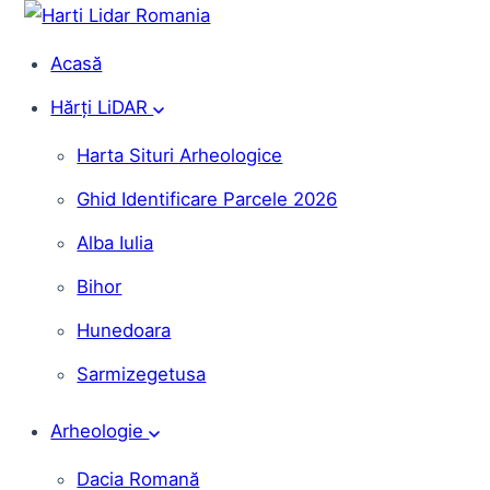
Acasă
Hărți LiDAR
Harta Situri Arheologice
Ghid Identificare Parcele 2026
Alba Iulia
Bihor
Hunedoara
Sarmizegetusa
Arheologie
Dacia Romană