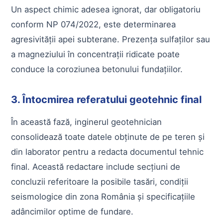
Un aspect chimic adesea ignorat, dar obligatoriu
conform NP 074/2022, este determinarea
agresivității apei subterane. Prezența sulfaților sau
a magneziului în concentrații ridicate poate
conduce la coroziunea betonului fundațiilor.
3. Întocmirea referatului geotehnic final
În această fază, inginerul geotehnician
consolidează toate datele obținute de pe teren și
din laborator pentru a redacta documentul tehnic
final. Această redactare include secțiuni de
concluzii referitoare la posibile tasări, condiții
seismologice din zona România și specificațiile
adâncimilor optime de fundare.