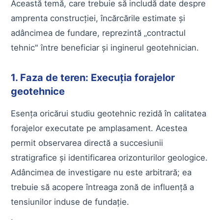
Această temă, care trebuie să includă date despre
amprenta construcției, încărcările estimate și
adâncimea de fundare, reprezintă „contractul
tehnic" între beneficiar și inginerul geotehnician.
1. Faza de teren: Execuția forajelor
geotehnice
Esența oricărui studiu geotehnic rezidă în calitatea
forajelor executate pe amplasament. Acestea
permit observarea directă a succesiunii
stratigrafice și identificarea orizonturilor geologice.
Adâncimea de investigare nu este arbitrară; ea
trebuie să acopere întreaga zonă de influență a
tensiunilor induse de fundație.