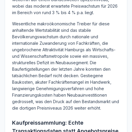
wobei das moderat erwartete Preiswachstum für 2026
im Bereich von rund 3 % bis 4 % p.a. liegt.
Wesentliche makroökonomische Treiber für diese
anhaltende Wertstabilität sind das stabile
Bevölkerungswachstum durch nationale und
internationale Zuwanderung von Fachkräften, die
ungebrochene Attraktivität Hamburgs als Wirtschafts-
und Wissenschaftsmetropole sowie ein massives,
strukturelles Defizit im Neubausegment. Die
Baufertigstellungen der letzten Jahre konnten den
tatsächlichen Bedarf nicht decken. Gestiegene
Baukosten, akuter Fachkräftemangel im Handwerk,
langwierige Genehmigungsverfahren und hohe
Finanzierungskosten haben Neubauinvestitionen
gedrosselt, was den Druck auf den Bestandsmarkt und
die dortigen Preisniveaus 2026 weiter erhöht.
Kaufpreissammlung: Echte
Transaktionsdaten statt Angebotspreise