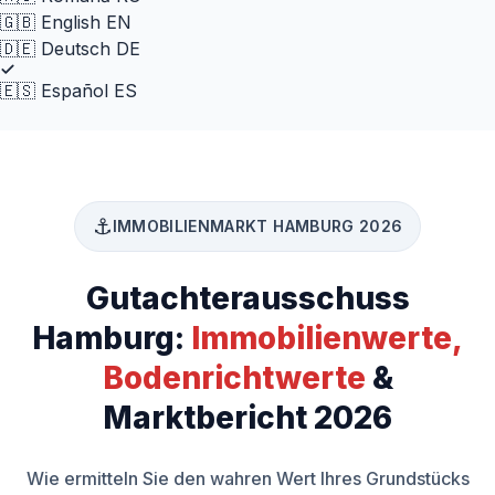
🇬🇧
English
EN
🇩🇪
Deutsch
DE
🇪🇸
Español
ES
⚓
IMMOBILIENMARKT HAMBURG 2026
Gutachterausschuss
Hamburg:
Immobilienwerte,
Bodenrichtwerte
&
Marktbericht 2026
Wie ermitteln Sie den wahren Wert Ihres Grundstücks