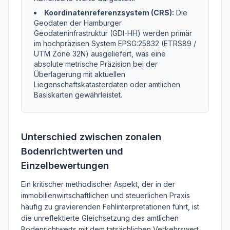
Koordinatenreferenzsystem (CRS):
Die
Geodaten der Hamburger
Geodateninfrastruktur (GDI-HH) werden primär
im hochpräzisen System EPSG:25832 (ETRS89 /
UTM Zone 32N) ausgeliefert, was eine
absolute metrische Präzision bei der
Überlagerung mit aktuellen
Liegenschaftskatasterdaten oder amtlichen
Basiskarten gewährleistet.
Unterschied zwischen zonalen
Bodenrichtwerten und
Einzelbewertungen
Ein kritischer methodischer Aspekt, der in der
immobilienwirtschaftlichen und steuerlichen Praxis
häufig zu gravierenden Fehlinterpretationen führt, ist
die unreflektierte Gleichsetzung des amtlichen
Bodenrichtwerts mit dem tatsächlichen Verkehrswert