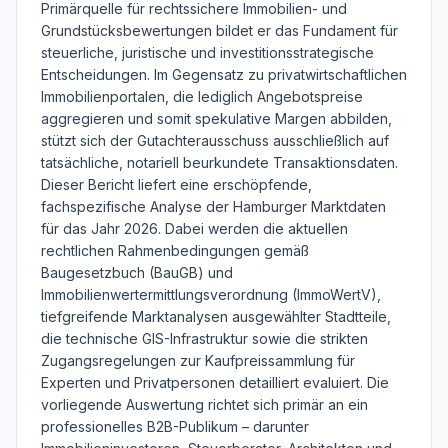
Primärquelle für rechtssichere Immobilien- und
Grundstücksbewertungen bildet er das Fundament für
steuerliche, juristische und investitionsstrategische
Entscheidungen. Im Gegensatz zu privatwirtschaftlichen
Immobilienportalen, die lediglich Angebotspreise
aggregieren und somit spekulative Margen abbilden,
stützt sich der Gutachterausschuss ausschließlich auf
tatsächliche, notariell beurkundete Transaktionsdaten.
Dieser Bericht liefert eine erschöpfende,
fachspezifische Analyse der Hamburger Marktdaten
für das Jahr 2026. Dabei werden die aktuellen
rechtlichen Rahmenbedingungen gemäß
Baugesetzbuch (BauGB) und
Immobilienwertermittlungsverordnung (ImmoWertV),
tiefgreifende Marktanalysen ausgewählter Stadtteile,
die technische GIS-Infrastruktur sowie die strikten
Zugangsregelungen zur Kaufpreissammlung für
Experten und Privatpersonen detailliert evaluiert. Die
vorliegende Auswertung richtet sich primär an ein
professionelles B2B-Publikum – darunter