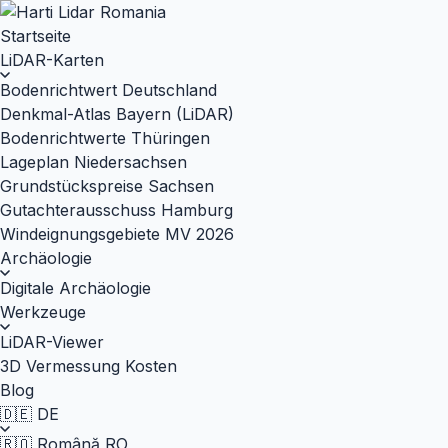
Startseite
LiDAR-Karten
Bodenrichtwert Deutschland
Denkmal-Atlas Bayern (LiDAR)
Bodenrichtwerte Thüringen
Lageplan Niedersachsen
Grundstückspreise Sachsen
Gutachterausschuss Hamburg
Windeignungsgebiete MV 2026
Archäologie
Digitale Archäologie
Werkzeuge
LiDAR-Viewer
3D Vermessung Kosten
Blog
🇩🇪
DE
🇷🇴
Română
RO