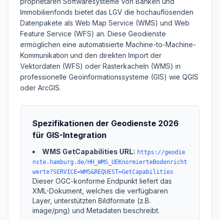
proprietären Softwaresysteme von Banken und
Immobilienfonds bietet das LGV die hochauflösenden
Datenpakete als Web Map Service (WMS) und Web
Feature Service (WFS) an. Diese Geodienste
ermöglichen eine automatisierte Machine-to-Machine-
Kommunikation und den direkten Import der
Vektordaten (WFS) oder Rasterkacheln (WMS) in
professionelle Geoinformationssysteme (GIS) wie QGIS
oder ArcGIS.
Spezifikationen der Geodienste 2026
für GIS-Integration
WMS GetCapabilities URL:
https://geodie
nste.hamburg.de/HH_WMS_UEKnormierteBodenricht
werte?SERVICE=WMS&REQUEST=GetCapabilities
Dieser OGC-konforme Endpunkt liefert das
XML-Dokument, welches die verfügbaren
Layer, unterstützten Bildformate (z.B.
image/png) und Metadaten beschreibt.