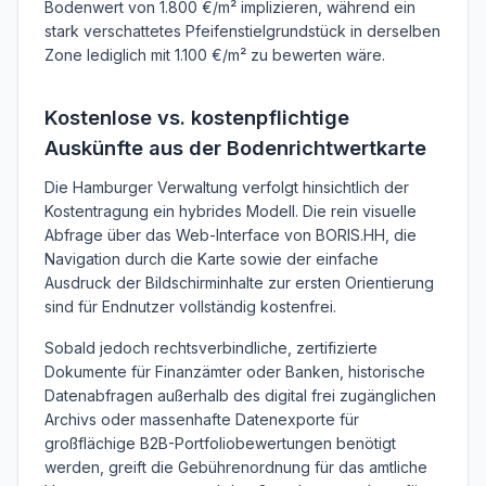
Bodenwert von 1.800 €/m² implizieren, während ein
stark verschattetes Pfeifenstielgrundstück in derselben
Zone lediglich mit 1.100 €/m² zu bewerten wäre.
Kostenlose vs. kostenpflichtige
Auskünfte aus der Bodenrichtwertkarte
Die Hamburger Verwaltung verfolgt hinsichtlich der
Kostentragung ein hybrides Modell. Die rein visuelle
Abfrage über das Web-Interface von BORIS.HH, die
Navigation durch die Karte sowie der einfache
Ausdruck der Bildschirminhalte zur ersten Orientierung
sind für Endnutzer vollständig kostenfrei.
Sobald jedoch rechtsverbindliche, zertifizierte
Dokumente für Finanzämter oder Banken, historische
Datenabfragen außerhalb des digital frei zugänglichen
Archivs oder massenhafte Datenexporte für
großflächige B2B-Portfoliobewertungen benötigt
werden, greift die Gebührenordnung für das amtliche