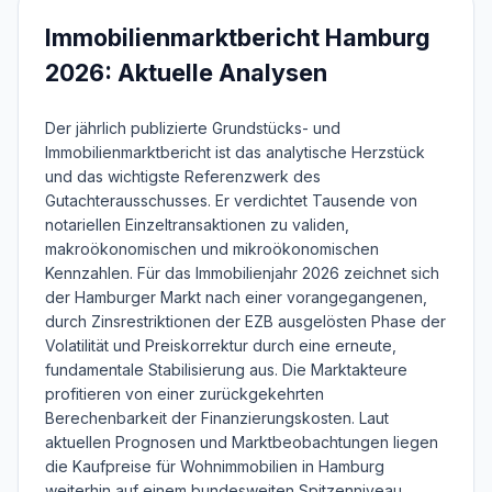
Immobilienmarktbericht Hamburg
2026: Aktuelle Analysen
Der jährlich publizierte Grundstücks- und
Immobilienmarktbericht ist das analytische Herzstück
und das wichtigste Referenzwerk des
Gutachterausschusses. Er verdichtet Tausende von
notariellen Einzeltransaktionen zu validen,
makroökonomischen und mikroökonomischen
Kennzahlen. Für das Immobilienjahr 2026 zeichnet sich
der Hamburger Markt nach einer vorangegangenen,
durch Zinsrestriktionen der EZB ausgelösten Phase der
Volatilität und Preiskorrektur durch eine erneute,
fundamentale Stabilisierung aus. Die Marktakteure
profitieren von einer zurückgekehrten
Berechenbarkeit der Finanzierungskosten. Laut
aktuellen Prognosen und Marktbeobachtungen liegen
die Kaufpreise für Wohnimmobilien in Hamburg
weiterhin auf einem bundesweiten Spitzenniveau,