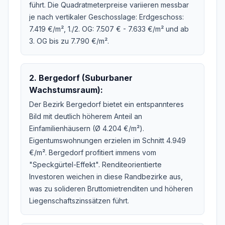
führt. Die Quadratmeterpreise variieren messbar
je nach vertikaler Geschosslage: Erdgeschoss:
7.419 €/m², 1./2. OG: 7.507 € - 7.633 €/m² und ab
3. OG bis zu 7.790 €/m².
2. Bergedorf (Suburbaner
Wachstumsraum):
Der Bezirk Bergedorf bietet ein entspannteres
Bild mit deutlich höherem Anteil an
Einfamilienhäusern (Ø 4.204 €/m²).
Eigentumswohnungen erzielen im Schnitt 4.949
€/m². Bergedorf profitiert immens vom
"Speckgürtel-Effekt". Renditeorientierte
Investoren weichen in diese Randbezirke aus,
was zu solideren Bruttomietrenditen und höheren
Liegenschaftszinssätzen führt.