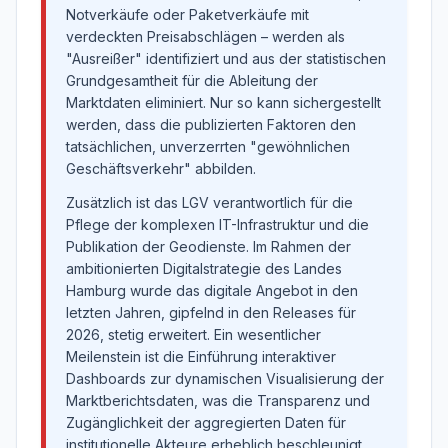
Notverkäufe oder Paketverkäufe mit
verdeckten Preisabschlägen – werden als
"Ausreißer" identifiziert und aus der statistischen
Grundgesamtheit für die Ableitung der
Marktdaten eliminiert. Nur so kann sichergestellt
werden, dass die publizierten Faktoren den
tatsächlichen, unverzerrten "gewöhnlichen
Geschäftsverkehr" abbilden.
Zusätzlich ist das LGV verantwortlich für die
Pflege der komplexen IT-Infrastruktur und die
Publikation der Geodienste. Im Rahmen der
ambitionierten Digitalstrategie des Landes
Hamburg wurde das digitale Angebot in den
letzten Jahren, gipfelnd in den Releases für
2026, stetig erweitert. Ein wesentlicher
Meilenstein ist die Einführung interaktiver
Dashboards zur dynamischen Visualisierung der
Marktberichtsdaten, was die Transparenz und
Zugänglichkeit der aggregierten Daten für
institutionelle Akteure erheblich beschleunigt