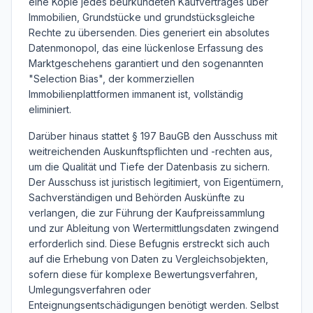
eine Kopie jedes beurkundeten Kaufvertrages über
Immobilien, Grundstücke und grundstücksgleiche
Rechte zu übersenden. Dies generiert ein absolutes
Datenmonopol, das eine lückenlose Erfassung des
Marktgeschehens garantiert und den sogenannten
"Selection Bias", der kommerziellen
Immobilienplattformen immanent ist, vollständig
eliminiert.
Darüber hinaus stattet § 197 BauGB den Ausschuss mit
weitreichenden Auskunftspflichten und -rechten aus,
um die Qualität und Tiefe der Datenbasis zu sichern.
Der Ausschuss ist juristisch legitimiert, von Eigentümern,
Sachverständigen und Behörden Auskünfte zu
verlangen, die zur Führung der Kaufpreissammlung
und zur Ableitung von Wertermittlungsdaten zwingend
erforderlich sind. Diese Befugnis erstreckt sich auch
auf die Erhebung von Daten zu Vergleichsobjekten,
sofern diese für komplexe Bewertungsverfahren,
Umlegungsverfahren oder
Enteignungsentschädigungen benötigt werden. Selbst