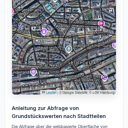
Leaflet
|
© Google Satellite, © LGV Hamburg
Anleitung zur Abfrage von
Grundstückswerten nach Stadtteilen
Die Abfrage über die webbasierte Oberfläche von