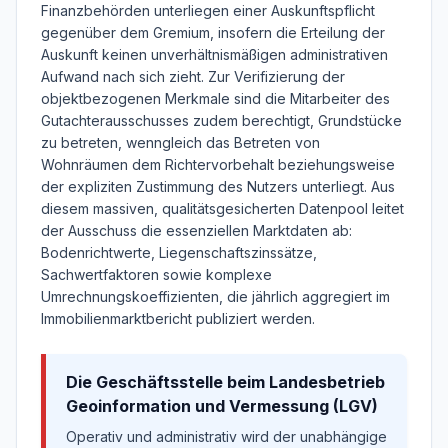
Finanzbehörden unterliegen einer Auskunftspflicht
gegenüber dem Gremium, insofern die Erteilung der
Auskunft keinen unverhältnismäßigen administrativen
Aufwand nach sich zieht. Zur Verifizierung der
objektbezogenen Merkmale sind die Mitarbeiter des
Gutachterausschusses zudem berechtigt, Grundstücke
zu betreten, wenngleich das Betreten von
Wohnräumen dem Richtervorbehalt beziehungsweise
der expliziten Zustimmung des Nutzers unterliegt. Aus
diesem massiven, qualitätsgesicherten Datenpool leitet
der Ausschuss die essenziellen Marktdaten ab:
Bodenrichtwerte, Liegenschaftszinssätze,
Sachwertfaktoren sowie komplexe
Umrechnungskoeffizienten, die jährlich aggregiert im
Immobilienmarktbericht publiziert werden.
Die Geschäftsstelle beim Landesbetrieb
Geoinformation und Vermessung (LGV)
Operativ und administrativ wird der unabhängige