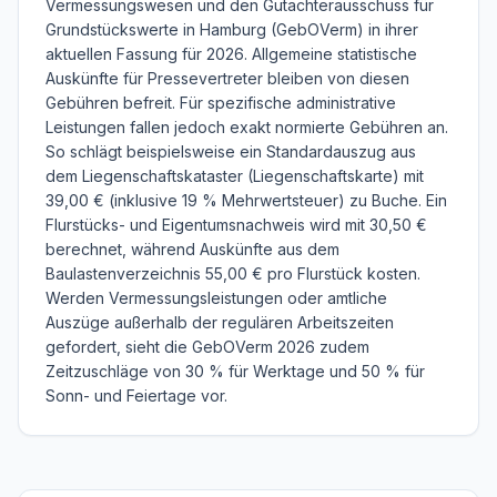
Vermessungswesen und den Gutachterausschuss für
Grundstückswerte in Hamburg (GebOVerm) in ihrer
aktuellen Fassung für 2026. Allgemeine statistische
Auskünfte für Pressevertreter bleiben von diesen
Gebühren befreit. Für spezifische administrative
Leistungen fallen jedoch exakt normierte Gebühren an.
So schlägt beispielsweise ein Standardauszug aus
dem Liegenschaftskataster (Liegenschaftskarte) mit
39,00 € (inklusive 19 % Mehrwertsteuer) zu Buche. Ein
Flurstücks- und Eigentumsnachweis wird mit 30,50 €
berechnet, während Auskünfte aus dem
Baulastenverzeichnis 55,00 € pro Flurstück kosten.
Werden Vermessungsleistungen oder amtliche
Auszüge außerhalb der regulären Arbeitszeiten
gefordert, sieht die GebOVerm 2026 zudem
Zeitzuschläge von 30 % für Werktage und 50 % für
Sonn- und Feiertage vor.