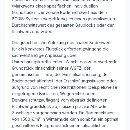
(Marktwert) eines spezifischen, individuellen
Grundstücks. Der zonale Bodenrichtwert aus dem
BORIS-System spiegelt lediglich einen generalisierten
Durchschnittswert des gesamten Baublocks oder der
Richtwertzone wider.
Die gutachterliche Ableitung des finalen Bodenwerts
für ein konkretes Flurstück erfordert zwingend die
sachverständige Anpassung über
Umrechnungskoeffizienten. Weicht das zu bewertende
Grundstück hinsichtlich seiner WGFZ, der
geometrischen Tiefe, der Himmelsausrichtung, der
Bodenbeschaffenheit, der Erschließungssituation oder
aufgrund von rechtlichen Restriktionen (beispielsweise
eingetragene Baulasten, Wegerechte oder
Denkmalschutzauflagen) vom abstrakt definierten
Richtwertgrundstück ab, müssen präzise Ab- oder
Zuschläge vorgenommen werden. Ein Bodenrichtwert
von 1.500 €/m² in Winterhude kann somit für ein optimal
geschnittenes Eckgrundstück einen tatsächlichen