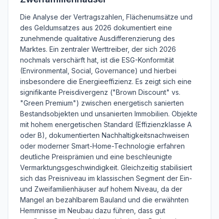
Die Analyse der Vertragszahlen, Flächenumsätze und
des Geldumsatzes aus 2026 dokumentiert eine
zunehmende qualitative Ausdifferenzierung des
Marktes. Ein zentraler Werttreiber, der sich 2026
nochmals verschärft hat, ist die ESG-Konformität
(Environmental, Social, Governance) und hierbei
insbesondere die Energieeffizienz. Es zeigt sich eine
signifikante Preisdivergenz ("Brown Discount" vs.
"Green Premium") zwischen energetisch sanierten
Bestandsobjekten und unsanierten Immobilien. Objekte
mit hohem energetischen Standard (Effizienzklasse A
oder B), dokumentierten Nachhaltigkeitsnachweisen
oder moderner Smart-Home-Technologie erfahren
deutliche Preisprämien und eine beschleunigte
Vermarktungsgeschwindigkeit. Gleichzeitig stabilisiert
sich das Preisniveau im klassischen Segment der Ein-
und Zweifamilienhäuser auf hohem Niveau, da der
Mangel an bezahlbarem Bauland und die erwähnten
Hemmnisse im Neubau dazu führen, dass gut