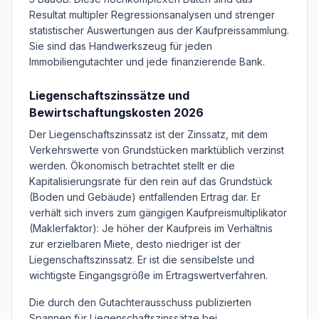
Resultat multipler Regressionsanalysen und strenger
statistischer Auswertungen aus der Kaufpreissammlung.
Sie sind das Handwerkszeug für jeden
Immobiliengutachter und jede finanzierende Bank.
Liegenschaftszinssätze und
Bewirtschaftungskosten 2026
Der Liegenschaftszinssatz ist der Zinssatz, mit dem
Verkehrswerte von Grundstücken marktüblich verzinst
werden. Ökonomisch betrachtet stellt er die
Kapitalisierungsrate für den rein auf das Grundstück
(Boden und Gebäude) entfallenden Ertrag dar. Er
verhält sich invers zum gängigen Kaufpreismultiplikator
(Maklerfaktor): Je höher der Kaufpreis im Verhältnis
zur erzielbaren Miete, desto niedriger ist der
Liegenschaftszinssatz. Er ist die sensibelste und
wichtigste Eingangsgröße im Ertragswertverfahren.
Die durch den Gutachterausschuss publizierten
Spannen für Liegenschaftszinssätze bei