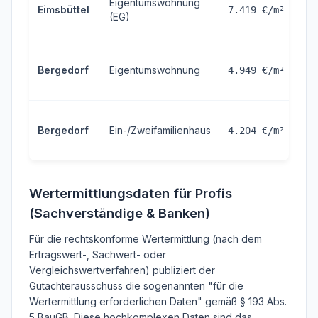
Eigentumswohnung
Eimsbüttel
7.419 €/m²
(EG)
Bergedorf
Eigentumswohnung
4.949 €/m²
Bergedorf
Ein-/Zweifamilienhaus
4.204 €/m²
Wertermittlungsdaten für Profis
(Sachverständige & Banken)
Für die rechtskonforme Wertermittlung (nach dem
Ertragswert-, Sachwert- oder
Vergleichswertverfahren) publiziert der
Gutachterausschuss die sogenannten "für die
Wertermittlung erforderlichen Daten" gemäß § 193 Abs.
5 BauGB. Diese hochkomplexen Daten sind das