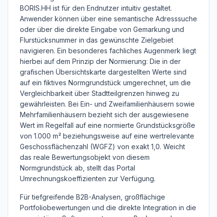
BORIS.HH ist für den Endnutzer intuitiv gestaltet.
Anwender können über eine semantische Adresssuche
oder über die direkte Eingabe von Gemarkung und
Flurstücksnummer in das gewünschte Zielgebiet
navigieren. Ein besonderes fachliches Augenmerk liegt
hierbei auf dem Prinzip der Normierung: Die in der
grafischen Übersichtskarte dargestellten Werte sind
auf ein fiktives Normgrundstück umgerechnet, um die
Vergleichbarkeit über Stadtteilgrenzen hinweg zu
gewährleisten. Bei Ein- und Zweifamilienhäusern sowie
Mehrfamilienhäusern bezieht sich der ausgewiesene
Wert im Regelfall auf eine normierte Grundstücksgröße
von 1.000 m² beziehungsweise auf eine wertrelevante
Geschossflächenzahl (WGFZ) von exakt 1,0. Weicht
das reale Bewertungsobjekt von diesem
Normgrundstück ab, stellt das Portal
Umrechnungskoeffizienten zur Verfügung.
Für tiefgreifende B2B-Analysen, großflächige
Portfoliobewertungen und die direkte Integration in die