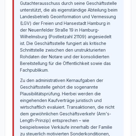
Gutachterausschuss durch seine Geschäftsstelle
unterstützt, die als eigenständige Abteilung beim
Landesbetrieb Geoinformation und Vermessung
(LGV) der Freien und Hansestadt Hamburg in
der Neuenfelder Straße 19 in Hamburg-
Wilhelmsburg (Postleitzahl 21109) angesiedelt
ist. Die Geschäftsstelle fungiert als kritische
Schnittstelle zwischen den unstrukturierten
Rohdaten der Notare und der konsolidierten
Bereitstellung für die Öffentlichkeit sowie das
Fachpublikum.
Zu den administrativen Kernaufgaben der
Geschäftsstelle gehört die sogenannte
Plausibilitätsprüfung. Hierbei werden die
eingehenden Kaufverträge juristisch und
wirtschaftlich evaluiert. Transaktionen, die nicht
dem gewöhnlichen Geschäftsverkehr (Arm's-
Length-Prinzip) entsprechen – wie
beispielsweise Verkäufe innerhalb der Familie
zu steuerlich motivierten Sonderkonditionen,