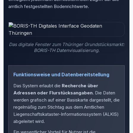
amtlich festgestellten Bodenrichtwerte.
Das digitale Fenster zum Thüringer Grundstücksmarkt:
BORIS-TH Datenvisualisierung.
Funktionsweise und Datenbereitstellung
Das System erlaubt die
Recherche über
Adressen oder Flurstücksangaben
. Die Daten
werden grafisch auf einer Basiskarte dargestellt, die
regelmäßig zum Stichtag aus dem Amtlichen
Liegenschaftskataster-Informationssystem (ALKIS)
abgeleitet wird.
Ein wesentlicher Vorteil für Nutzer ist die