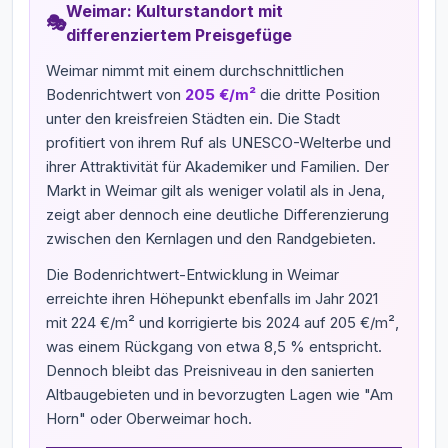
Weimar: Kulturstandort mit
🎭
differenziertem Preisgefüge
Weimar nimmt mit einem durchschnittlichen
Bodenrichtwert von
205 €/m²
die dritte Position
unter den kreisfreien Städten ein. Die Stadt
profitiert von ihrem Ruf als UNESCO-Welterbe und
ihrer Attraktivität für Akademiker und Familien. Der
Markt in Weimar gilt als weniger volatil als in Jena,
zeigt aber dennoch eine deutliche Differenzierung
zwischen den Kernlagen und den Randgebieten.
Die Bodenrichtwert-Entwicklung in Weimar
erreichte ihren Höhepunkt ebenfalls im Jahr 2021
mit 224 €/m² und korrigierte bis 2024 auf 205 €/m²,
was einem Rückgang von etwa 8,5 % entspricht.
Dennoch bleibt das Preisniveau in den sanierten
Altbaugebieten und in bevorzugten Lagen wie "Am
Horn" oder Oberweimar hoch.