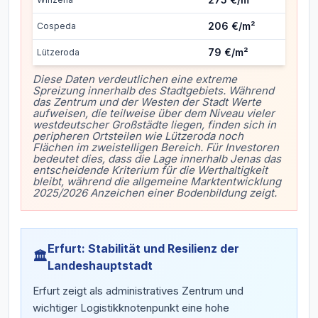
206 €/m²
Cospeda
79 €/m²
Lützeroda
Diese Daten verdeutlichen eine extreme
Spreizung innerhalb des Stadtgebiets. Während
das Zentrum und der Westen der Stadt Werte
aufweisen, die teilweise über dem Niveau vieler
westdeutscher Großstädte liegen, finden sich in
peripheren Ortsteilen wie Lützeroda noch
Flächen im zweistelligen Bereich. Für Investoren
bedeutet dies, dass die Lage innerhalb Jenas das
entscheidende Kriterium für die Werthaltigkeit
bleibt, während die allgemeine Marktentwicklung
2025/2026 Anzeichen einer Bodenbildung zeigt.
Erfurt: Stabilität und Resilienz der
🏛️
Landeshauptstadt
Erfurt zeigt als administratives Zentrum und
wichtiger Logistikknotenpunkt eine hohe