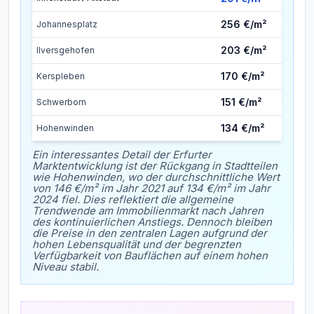
256 €/m²
Johannesplatz
203 €/m²
Ilversgehofen
170 €/m²
Kerspleben
151 €/m²
Schwerborn
134 €/m²
Hohenwinden
Ein interessantes Detail der Erfurter
Marktentwicklung ist der Rückgang in Stadtteilen
wie Hohenwinden, wo der durchschnittliche Wert
von 146 €/m² im Jahr 2021 auf 134 €/m² im Jahr
2024 fiel. Dies reflektiert die allgemeine
Trendwende am Immobilienmarkt nach Jahren
des kontinuierlichen Anstiegs. Dennoch bleiben
die Preise in den zentralen Lagen aufgrund der
hohen Lebensqualität und der begrenzten
Verfügbarkeit von Bauflächen auf einem hohen
Niveau stabil.