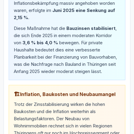
Inflationsbekämpfung massiv angehoben worden
waren, erfolgte im
Juni 2025 eine Senkung auf
2,15 %
.
Diese Maßnahme hat die
Bauzinsen stabilisiert
,
die sich Ende 2025 in einem moderaten Korridor
von
3,6 % bis 4,0 %
bewegen. Für private
Haushalte bedeutet dies eine verbesserte
Planbarkeit bei der Finanzierung von Bauvorhaben,
was die Nachfrage nach Bauland in Thüringen seit
Anfang 2025 wieder moderat steigen lässt.
🏗️
Inflation, Baukosten und Neubaumangel
Trotz der Zinsstabilisierung wirken die hohen
Baukosten und die Inflation weiterhin als
Belastungsfaktoren. Der Neubau von
Wohnimmobilien rechnet sich in vielen Regionen
Thüringens oft nur noch im Hochpreissegment oder