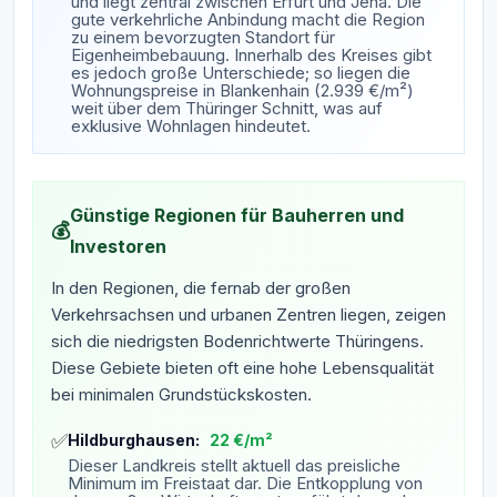
und liegt zentral zwischen Erfurt und Jena. Die
gute verkehrliche Anbindung macht die Region
zu einem bevorzugten Standort für
Eigenheimbebauung. Innerhalb des Kreises gibt
es jedoch große Unterschiede; so liegen die
Wohnungspreise in Blankenhain (2.939 €/m²)
weit über dem Thüringer Schnitt, was auf
exklusive Wohnlagen hindeutet.
Günstige Regionen für Bauherren und
💰
Investoren
In den Regionen, die fernab der großen
Verkehrsachsen und urbanen Zentren liegen, zeigen
sich die niedrigsten Bodenrichtwerte Thüringens.
Diese Gebiete bieten oft eine hohe Lebensqualität
bei minimalen Grundstückskosten.
✅
Hildburghausen:
22 €/m²
Dieser Landkreis stellt aktuell das preisliche
Minimum im Freistaat dar. Die Entkopplung von