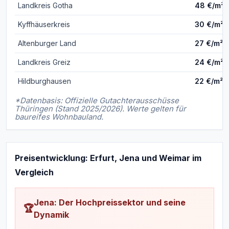
Landkreis Gotha
48 €/m²
Kyffhäuserkreis
30 €/m²
Altenburger Land
27 €/m²
Landkreis Greiz
24 €/m²
Hildburghausen
22 €/m²
*Datenbasis: Offizielle Gutachterausschüsse
Thüringen (Stand 2025/2026). Werte gelten für
baureifes Wohnbauland.
Preisentwicklung: Erfurt, Jena und Weimar im
Vergleich
Jena: Der Hochpreissektor und seine
🏆
Dynamik