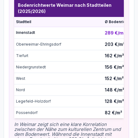
Bodenrichtwerte Weimar nach Stadtteilen
(2025/2026)
Stadtteil
Ø Bodenrichtwert
Innenstadt
289 €/m²
203 €/m²
Oberweimar-Ehringsdorf
162 €/m²
Tiefurt
156 €/m²
Niedergrunstedt
152 €/m²
West
148 €/m²
Nord
128 €/m²
Legefeld-Holzdorf
82 €/m²
Possendorf
In Weimar zeigt sich eine klare Korrelation
zwischen der Nähe zum kulturellen Zentrum und
dem Bodenwert. Während die Innenstadt mit