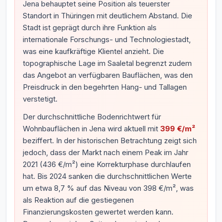
Jena behauptet seine Position als teuerster
Standort in Thüringen mit deutlichem Abstand. Die
Stadt ist geprägt durch ihre Funktion als
internationale Forschungs- und Technologiestadt,
was eine kaufkräftige Klientel anzieht. Die
topographische Lage im Saaletal begrenzt zudem
das Angebot an verfügbaren Bauflächen, was den
Preisdruck in den begehrten Hang- und Tallagen
verstetigt.
Der durchschnittliche Bodenrichtwert für
Wohnbauflächen in Jena wird aktuell mit
399 €/m²
beziffert. In der historischen Betrachtung zeigt sich
jedoch, dass der Markt nach einem Peak im Jahr
2021 (436 €/m²) eine Korrekturphase durchlaufen
hat. Bis 2024 sanken die durchschnittlichen Werte
um etwa 8,7 % auf das Niveau von 398 €/m², was
als Reaktion auf die gestiegenen
Finanzierungskosten gewertet werden kann.