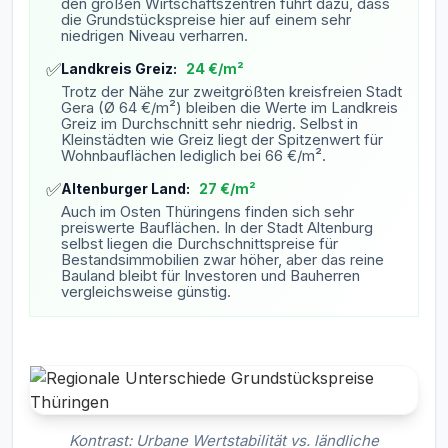
den großen Wirtschaftszentren führt dazu, dass
die Grundstückspreise hier auf einem sehr
niedrigen Niveau verharren.
✅
Landkreis Greiz:
24 €/m²
Trotz der Nähe zur zweitgrößten kreisfreien Stadt
Gera (Ø 64 €/m²) bleiben die Werte im Landkreis
Greiz im Durchschnitt sehr niedrig. Selbst in
Kleinstädten wie Greiz liegt der Spitzenwert für
Wohnbauflächen lediglich bei 66 €/m².
✅
Altenburger Land:
27 €/m²
Auch im Osten Thüringens finden sich sehr
preiswerte Bauflächen. In der Stadt Altenburg
selbst liegen die Durchschnittspreise für
Bestandsimmobilien zwar höher, aber das reine
Bauland bleibt für Investoren und Bauherren
vergleichsweise günstig.
Kontrast: Urbane Wertstabilität vs. ländliche