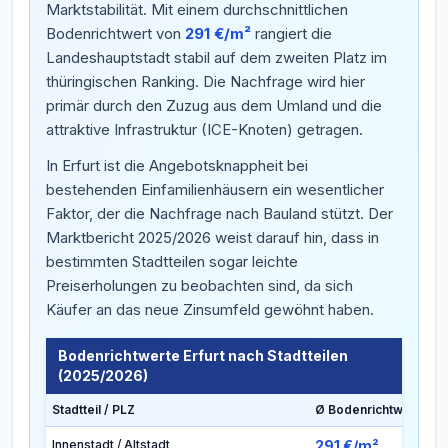
Marktstabilität. Mit einem durchschnittlichen
Bodenrichtwert von
291 €/m²
rangiert die
Landeshauptstadt stabil auf dem zweiten Platz im
thüringischen Ranking. Die Nachfrage wird hier
primär durch den Zuzug aus dem Umland und die
attraktive Infrastruktur (ICE-Knoten) getragen.
In Erfurt ist die Angebotsknappheit bei
bestehenden Einfamilienhäusern ein wesentlicher
Faktor, der die Nachfrage nach Bauland stützt. Der
Marktbericht 2025/2026 weist darauf hin, dass in
bestimmten Stadtteilen sogar leichte
Preiserholungen zu beobachten sind, da sich
Käufer an das neue Zinsumfeld gewöhnt haben.
Bodenrichtwerte Erfurt nach Stadtteilen
(2025/2026)
Stadtteil / PLZ
Ø Bodenrichtwert
Innenstadt / Altstadt
291 €/m²