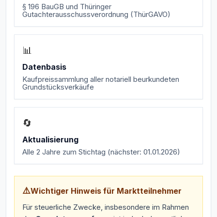
§ 196 BauGB und Thüringer
Gutachterausschussverordnung (ThürGAVO)
📊
Datenbasis
Kaufpreissammlung aller notariell beurkundeten
Grundstücksverkäufe
🔄
Aktualisierung
Alle 2 Jahre zum Stichtag (nächster: 01.01.2026)
⚠️
Wichtiger Hinweis für Marktteilnehmer
Für steuerliche Zwecke, insbesondere im Rahmen