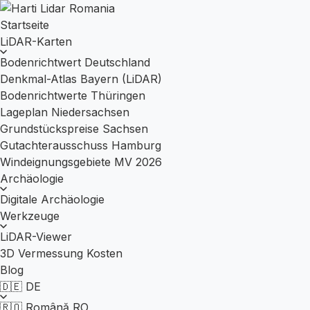
Startseite
LiDAR-Karten
Bodenrichtwert Deutschland
Denkmal-Atlas Bayern (LiDAR)
Bodenrichtwerte Thüringen
Lageplan Niedersachsen
Grundstückspreise Sachsen
Gutachterausschuss Hamburg
Windeignungsgebiete MV 2026
Archäologie
Digitale Archäologie
Werkzeuge
LiDAR-Viewer
3D Vermessung Kosten
Blog
🇩🇪
DE
🇷🇴
Română
RO