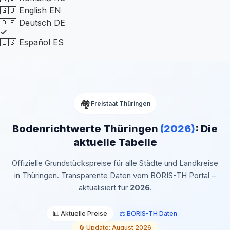
🇬🇧
English
EN
🇩🇪
Deutsch
DE
🇪🇸
Español
ES
🏘️
Freistaat Thüringen
Bodenrichtwerte Thüringen
(2026)
:
Die
aktuelle Tabelle
Offizielle Grundstückspreise für alle Städte und Landkreise
in Thüringen. Transparente Daten vom BORIS-TH Portal –
aktualisiert für
2026
.
📊 Aktuelle Preise
⚖️ BORIS-TH Daten
🔄 Update: August 2026