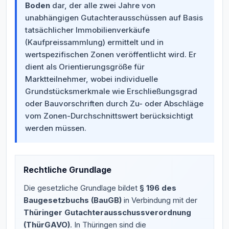
Boden
dar, der alle zwei Jahre von
unabhängigen Gutachterausschüssen auf Basis
tatsächlicher Immobilienverkäufe
(Kaufpreissammlung) ermittelt und in
wertspezifischen Zonen veröffentlicht wird. Er
dient als Orientierungsgröße für
Marktteilnehmer, wobei individuelle
Grundstücksmerkmale wie Erschließungsgrad
oder Bauvorschriften durch Zu- oder Abschläge
vom Zonen-Durchschnittswert berücksichtigt
werden müssen.
Rechtliche Grundlage
Die gesetzliche Grundlage bildet
§ 196 des
Baugesetzbuchs (BauGB)
in Verbindung mit der
Thüringer Gutachterausschussverordnung
(ThürGAVO)
. In Thüringen sind die