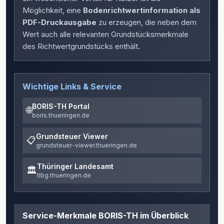
Möglichkeit, eine
Bodenrichtwertinformation als
PDF-Druckausgabe
zu erzeugen, die neben dem
Wert auch alle relevanten Grundstücksmerkmale
des Richtwertgrundstücks enthält.
Wichtige Links & Service
BORIS-TH Portal
🌐
boris.thueringen.de
Grundsteuer Viewer
📋
grundsteuer-viewer.thueringen.de
Thüringer Landesamt
🏛️
tlbg.thueringen.de
Service-Merkmale BORIS-TH im Überblick